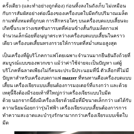
ครั้งเดียว (และทำอย่างถูกต้อง) ก่อนทิ้งลงในถังเก็บ ไม่เหมือน
กับการสัมผัสอย่างต่อเนื่องของเครื่องบดใบมีดกับปริมาณเมล็ด
กาแฟทั้งหมดที่ถูกบด การสึกหรอใดๆ บนเครื่องบดแบบเสี้ยนจะ
เกิดขึ้นระหว่างเซสชันการบดที่ค่อนข้างสั้นกับเมล็ดกาแฟ
จำนวนเล็กน้อยที่อนุญาตระหว่างเครื่องบดแบบเสี้ยนในคราว
เดียว เครื่องบดเสี้ยนทรงกรวยให้การบดที่สม่ำเสมอสูงสุด
เป็นเครื่องที่ผู้บริโภคกาแฟโดยเฉพาะจำนวนมากยืนยันถึงถ้วยที่
สมบูรณ์แบบของพวกเขา แม้ว่าค่าใช้จ่ายจะเป็นปัญหา แต่ผู้
บริโภคที่ฉลาดเพียงไม่กี่คนจะประนีประนอมที่นี่ ตัวเลือกที่ไม่มี
ปัญหาสำหรับเครื่องบดกาแฟ
mazzer
ที่ทนทานคือเครื่องบดแบบ
เสี้ยน เครื่องเจียรแบบเสี้ยนต้องการมอเตอร์ที่แรงกว่า และด้วย
เหตุนี้จึงต้องมีรอยเท้าที่ใหญ่กว่าเครื่องเจียรแบบใบมีด
ด้วย นอกจากนี้ยังมีเครื่องเจียรด้วยมือที่มีขนาดเล็กกว่า แต่ได้รับ
ความนิยมน้อยกว่ารุ่นไฟฟ้า เครื่องเจียรแบบเสี้ยนต้องการการ
ทำความสะอาดและบำรุงรักษามากกว่าเครื่องเจียรแบบเช็ดใบ
มีด