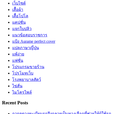
เว็บไซต์
เสื้อผ้า
เสื้อโปโล
แคปชั่น
แจกใบปลิว
แนวข้อสอบราชการ
แป้ง Aurame perfect cover
แปลภาษาญี่ปุ่น
แพ้ง่าย
แฟชั่น
โปรแกรมขายร้าน
โปรโมทเว็บ
โรงพยาบาลสัตว์
ไข่สั่น
ไมโครไพล์
Recent Posts
การดูดวงทะเบียนรถจึงกลายเป็นทางเลือกที่ช่วยให้ผู้ใช้รถ