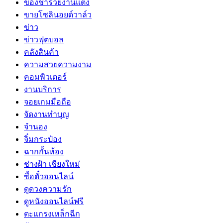
ของชำร่วยงานแต่ง
ขายโซลินอยด์วาล์ว
ข่าว
ข่าวฟุตบอล
คลังสินค้า
ความสวยความงาม
คอมพิวเตอร์
งานบริการ
จอยเกมมือถือ
จัดงานทำบุญ
จำนอง
จิ๋มกระป๋อง
ฉากกั้นห้อง
ช่างฝ้า เชียงใหม่
ซื้อตั๋วออนไลน์
ดูดวงความรัก
ดูหนังออนไลน์ฟรี
ตะแกรงเหล็กฉีก