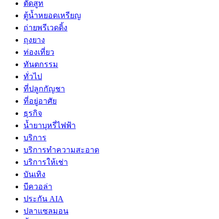
ตัดสูท
ตู้น้ำหยอดเหรียญ
ถ่ายพรีเวดดิ้ง
ถุงยาง
ท่องเที่ยว
ทันตกรรม
ทั่วไป
ที่ปลูกกัญชา
ที่อยู่อาศัย
ธุรกิจ
น้ำยาบุหรี่ไฟฟ้า
บริการ
บริการทำความสะอาด
บริการให้เช่า
บันเทิง
บีควอล่า
ประกัน AIA
ปลาแซลมอน