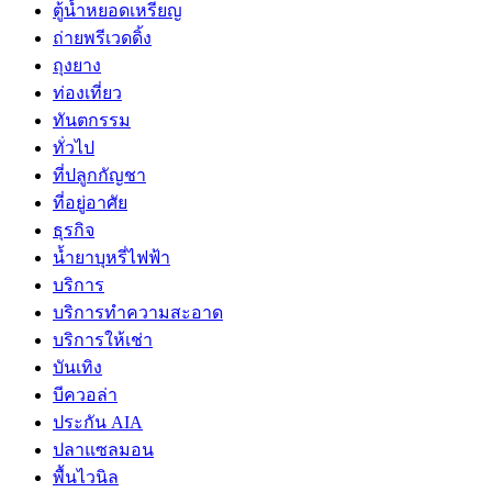
ตู้น้ำหยอดเหรียญ
ถ่ายพรีเวดดิ้ง
ถุงยาง
ท่องเที่ยว
ทันตกรรม
ทั่วไป
ที่ปลูกกัญชา
ที่อยู่อาศัย
ธุรกิจ
น้ำยาบุหรี่ไฟฟ้า
บริการ
บริการทำความสะอาด
บริการให้เช่า
บันเทิง
บีควอล่า
ประกัน AIA
ปลาแซลมอน
พื้นไวนิล