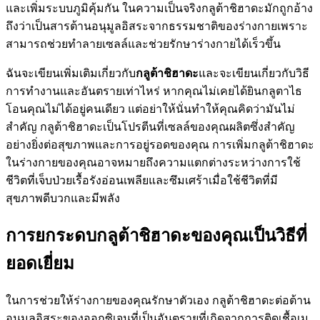
และเพิ่มระบบภูมิคุ้มกัน ในความเป็นจริงกลูต้าชิฮาดะมักถูกอ้าง
ถึงว่าเป็นสารต้านอนุมูลอิสระจากธรรมชาติของร่างกายเพราะ
สามารถช่วยทำลายเซลล์และช่วยรักษาร่างกายได้เร็วขึ้น
ฉันจะเขียนเพิ่มเติมเกี่ยวกับ
กลูต้าชิฮาดะ
และจะเขียนเกี่ยวกับวิธี
การทำงานและอันตรายเท่าไหร่ หากคุณไม่เคยได้ยินกลูตาไธ
โอนคุณไม่ได้อยู่คนเดียว แต่อย่าให้นั่นทำให้คุณคิดว่ามันไม่
สำคัญ กลูต้าชิฮาดะเป็นโปรตีนที่เซลล์ของคุณผลิตซึ่งสำคัญ
อย่างยิ่งต่อสุขภาพและการอยู่รอดของคุณ การเพิ่มกลูต้าชิฮาดะ
ในร่างกายของคุณอาจหมายถึงความแตกต่างระหว่างการใช้
ชีวิตที่เจ็บป่วยเรื้อรังอ่อนเพลียและซึมเศร้าเมื่อใช้ชีวิตที่มี
สุขภาพดีบวกและมีพลัง
การยกระดบกลูต้าชิฮาดะของคุณเป็นวิธีที่
ยอดเยี่ยม
ในการช่วยให้ร่างกายของคุณรักษาตัวเอง กลูต้าชิฮาดะต่อต้าน
อนุมูลอิสระของออกซิเจนที่เป็นอันตรายที่เกิดจากการติดเชื้อเม