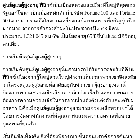
ศูนย์ดูแลผู้สูงอายุ
ฟีนิกซ์เป็นเมืองหลวงและเมืองที่ใหญ่ที่สุดของ
รัฐแอริโซนา เป็นเมืองที่คึกคักมี บริษัท Fortune 100 และ Fortune
500 มากมายรวมถึงโรงงานเครื่องยนต์เกรดทหารที่เจริญรุ่งเรือง
มากมาย จากการสำรวจสำมะโนประชากรปี 2543 มีคน
ประมาณ 1,321,045 คน 6% เป็นโสดอายุ 65 ปีขึ้นไปและมีชีวิตอยู่
คนเดียว
การเริ่มต้นศูนย์ดูแลผู้สูงอายุ
การเริ่มต้นศูนย์ดูแลผู้สูงอายุนั้นสามารถได้รับการตอบรับที่ดีใน
ฟีนิกซ์ เนื่องจากผู้ใหญ่ส่วนใหญ่ทำงานเต็มเวลาพวกเขาจึงสงสัย
ว่าใครจะดูแลผู้สูงอายุที่อาศัยอยู่กับพวกเขา ผู้สูงอายุเหล่านี้
ต้องการความช่วยเหลือเนื่องจากเจ็บป่วยเรื้อรังและบางคนอาจ
ต้องการความช่วยเหลือในการอาบน้ำแต่งตัวแต่งตัวและเตรียม
อาหาร นี่คือเมื่อศูนย์ดูแลผู้สูงอายุสามารถช่วยเหลือพวกเขาได้
โดยการจัดหาพนักงานที่มีคุณภาพและมีความอดทนเพื่อช่วย
ดูแลคนที่คุณรัก
เริ่มต้นข้อเท็จจริง สิ่งที่ต้องพิจารณา ขั้นตอนแรกคือการค้นหา