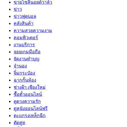
ขายโซลินอยด์วาล์ว
ข่าว
ข่าวฟุตบอล
คลังสินค้า
ความสวยความงาม
คอมพิวเตอร์
งานบริการ
จอยเกมมือถือ
จัดงานทำบุญ
จำนอง
จิ๋มกระป๋อง
ฉากกั้นห้อง
ช่างฝ้า เชียงใหม่
ซื้อตั๋วออนไลน์
ดูดวงความรัก
ดูหนังออนไลน์ฟรี
ตะแกรงเหล็กฉีก
ตัดสูท