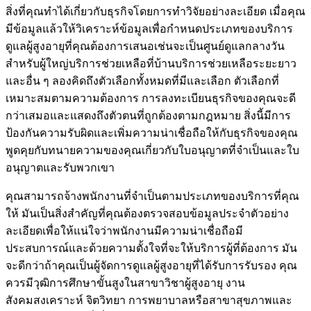
สิ่งที่คุณทำได้เกี่ยวกับธุรกิจโดยการทำวิจัยอย่างละเอียด เมื่อคุณ
มีข้อมูลแล้วให้วิเคราะห์ข้อมูลเพื่อกำหนดประเภทของบริการ
ดูแลผู้สูงอายุที่คุณต้องการเสนอเช่นจะเป็นศูนย์ดูแลกลางวัน
สำหรับผู้ใหญ่บริการช่วยเหลือที่บ้านบริการช่วยเหลือระยะยาว
และอื่น ๆ ลองคิดถึงตัวเลือกทั้งหมดที่มีและเลือก ตัวเลือกที่
เหมาะสมตามความต้องการ การลงทะเบียนธุรกิจของคุณจะดี
กว่าเสมอและแสดงถึงตัวตนที่ถูกต้องตามกฎหมาย สิ่งนี้มีการ
ป้องกันความรับผิดและเพิ่มความน่าเชื่อถือให้กับธุรกิจของคุณ
พูดคุยกับทนายความของคุณเกี่ยวกับใบอนุญาตที่จำเป็นและใบ
อนุญาตและรับพวกเขา
คุณสามารถจ้างพนักงานที่จำเป็นตามประเภทของบริการที่คุณ
ให้ มันเป็นสิ่งสำคัญที่คุณต้องตรวจสอบข้อมูลประจำตัวอย่าง
ละเอียดเพื่อให้แน่ใจว่าพนักงานมีความน่าเชื่อถือมี
ประสบการณ์และด้วยความตั้งใจที่จะให้บริการผู้ที่ต้องการ มัน
จะดีกว่าถ้าคุณเป็นผู้จัดการดูแลผู้สูงอายุที่ได้รับการรับรอง คุณ
ควรมีวุฒิการศึกษาขั้นสูงในสาขาวิชาผู้สูงอายุ งาน
สังคมสงเคราะห์ จิตวิทยา การพยาบาลหรือสาขาสุขภาพและ