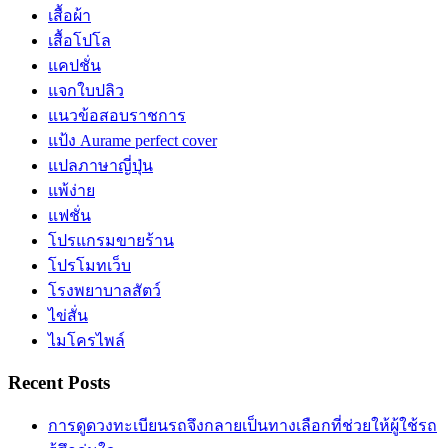
เสื้อผ้า
เสื้อโปโล
แคปชั่น
แจกใบปลิว
แนวข้อสอบราชการ
แป้ง Aurame perfect cover
แปลภาษาญี่ปุ่น
แพ้ง่าย
แฟชั่น
โปรแกรมขายร้าน
โปรโมทเว็บ
โรงพยาบาลสัตว์
ไข่สั่น
ไมโครไพล์
Recent Posts
การดูดวงทะเบียนรถจึงกลายเป็นทางเลือกที่ช่วยให้ผู้ใช้รถ