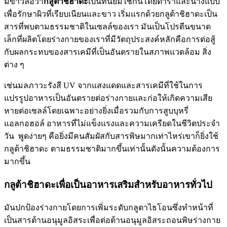
มีข่าวลือว่า
กลูต้าชิฮาดะ
เป็นที่นิยมใช้กันโดยดาราและนางแบบ
เพื่อรักษาผิวที่เรียบเนียนและขาว เริ่มแรกด้วยกลูต้าชิฮาดะเป็น
สารที่พบตามธรรมชาติในเซลล์ของเรา มันเป็นโปรตีนขนาด
เล็กที่ผลิตโดยร่างกายของเราที่มีวัตถุประสงค์หลักคือการต่อสู้
กับผลกระทบของสารเคมีที่เป็นอันตรายในสภาพแวดล้อม สิ่ง
ต่าง ๆ
เช่นมลภาวะรังสี UV จากแสงแดดและสารเคมีที่ใช้ในการ
แปรรูปอาหารเป็นอันตรายต่อร่างกายและก่อให้เกิดความเสีย
หายต่อเซลล์โดยเฉพาะอย่างยิ่งเมื่อรวมกับการสูบบุหรี่
แอลกอฮอล์ อาหารที่ไม่แข็งแรงและความเครียดในชีวิตประจำ
วัน พูดง่ายๆ คือยิ่งมีคนสัมผัสกับสารพิษมากเท่าไหร่เขาก็ยิ่งใช้
กลูต้าชิฮาดะ ตามธรรมชาติมากขึ้นเท่านั้นดังนั้นความต้องการ
มากขึ้น
กลูต้าชิฮาดะเพื่อเป็นอาหารเสริมสำหรับอาหารทั่วไป
มันปกป้องร่างกายโดยการเพิ่มระดับกลูตาไธโอนซึ่งทำหน้าที่
เป็นสารต้านอนุมูลอิสระเพื่อต่อต้านอนุมูลอิสระถอนพิษร่างกาย