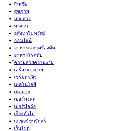
สินเชื่อ
สุขภาพ
หวยลาว
หางาน
อสังหาริมทรัพย์
ออนไลน์
อาหารและเครื่องดื่ม
อาหารโรคตับ
ึความสวยความงาม
เครื่องแต่งกาย
เซรั่มดร.จิว
เทคโนโลยี
เทอมาจ
เบอร์มงคล
เบอร์มือถือ
เรื่องทั่วไป
เลเซอร์ขนรักแร้
เว็บไซต์