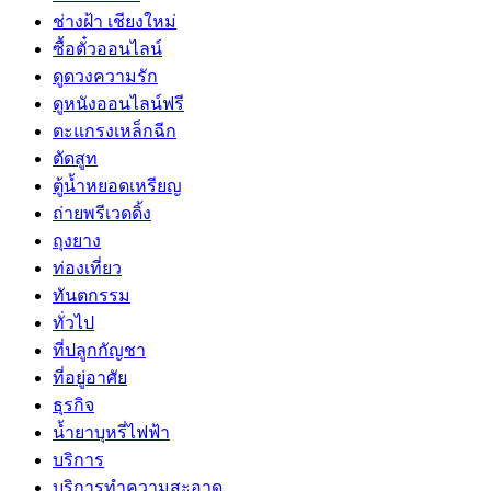
ช่างฝ้า เชียงใหม่
ซื้อตั๋วออนไลน์
ดูดวงความรัก
ดูหนังออนไลน์ฟรี
ตะแกรงเหล็กฉีก
ตัดสูท
ตู้น้ำหยอดเหรียญ
ถ่ายพรีเวดดิ้ง
ถุงยาง
ท่องเที่ยว
ทันตกรรม
ทั่วไป
ที่ปลูกกัญชา
ที่อยู่อาศัย
ธุรกิจ
น้ำยาบุหรี่ไฟฟ้า
บริการ
บริการทำความสะอาด