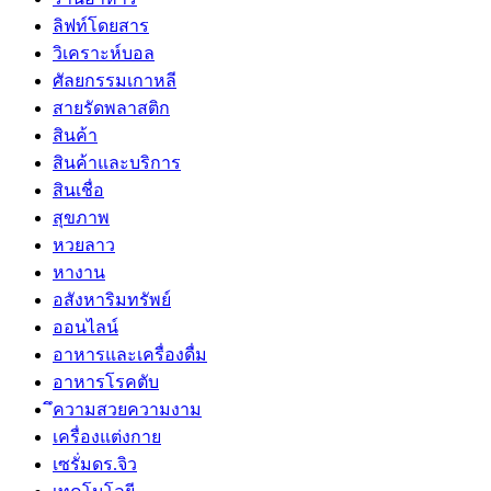
ลิฟท์โดยสาร
วิเคราะห์บอล
ศัลยกรรมเกาหลี
สายรัดพลาสติก
สินค้า
สินค้าและบริการ
สินเชื่อ
สุขภาพ
หวยลาว
หางาน
อสังหาริมทรัพย์
ออนไลน์
อาหารและเครื่องดื่ม
อาหารโรคตับ
ึความสวยความงาม
เครื่องแต่งกาย
เซรั่มดร.จิว