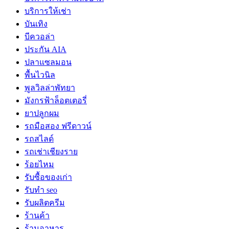
บริการให้เช่า
บันเทิง
บีควอล่า
ประกัน AIA
ปลาแซลมอน
พื้นไวนิล
พูลวิลล่าพัทยา
มังกรฟ้าล็อตเตอรี่
ยาปลูกผม
รถมือสอง ฟรีดาวน์
รถสไลด์
รถเช่าเชียงราย
ร้อยไหม
รับซื้อของเก่า
รับทำ seo
รับผลิตครีม
ร้านค้า
ร้านอาหาร