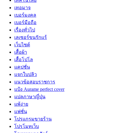
เทคโนโลยี
เทอมาจ
เบอร์มงคล
เบอร์มือถือ
เรื่องทั่วไป
เลเซอร์ขนรักแร้
เว็บไซต์
เสื้อผ้า
เสื้อโปโล
แคปชั่น
แจกใบปลิว
แนวข้อสอบราชการ
แป้ง Aurame perfect cover
แปลภาษาญี่ปุ่น
แพ้ง่าย
แฟชั่น
โปรแกรมขายร้าน
โปรโมทเว็บ