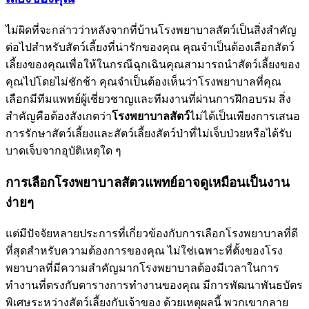
ไม่ผิดที่จะกล่าวว่าหลังจากที่บ้านโรงพยาบาลสัตว์เป็นสิ่งสำคัญ
ต่อไปสำหรับสัตว์เลี้ยงที่น่ารักของคุณ คุณจำเป็นต้องเลือกสัตว์
เลี้ยงของคุณเพื่อให้ในกรณีฉุกเฉินคุณสามารถนำสัตว์เลี้ยงของ
คุณไปโดยไม่ชักช้า คุณจำเป็นต้องเห็นว่าโรงพยาบาลที่คุณ
เลือกมีทีมแพทย์ผู้เชี่ยวชาญและทีมงานที่ผ่านการฝึกอบรม สิ่ง
สำคัญคือต้องสังเกตว่า
โรงพยาบาลสัตว์
ไม่ได้เป็นเพียงการเสนอ
การรักษาสัตว์เลี้ยงและสัตว์เลี้ยงสัตว์ป่าที่ไม่เจ็บป่วยหรือได้รับ
บาดเจ็บจากอุบัติเหตุใด ๆ
การเลือกโรงพยาบาลสัตวแพทย์อาจดูเหมือนเป็นงาน
ง่ายๆ
แต่มีปัจจัยหลายประการที่เกี่ยวข้องกับการเลือกโรงพยาบาลที่ดี
ที่สุดสำหรับความต้องการของคุณ ไม่ใช่เฉพาะที่ตั้งของโรง
พยาบาลที่มีความสำคัญมากโรงพยาบาลต้องมีเวลาในการ
ทำงานที่ตรงกับตารางการทำงานของคุณ มีการพัฒนาพันธบัตร
พิเศษระหว่างสัตว์เลี้ยงกับเจ้าของ ด้วยเหตุผลนี้ พวกเขากลาย