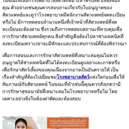
ในขณะที่เลือกโรงพยาบาลสัตว์ที่เหมาะสำหรับสัตว์เลี้ยงของ
คุณ ตัวอย่างเช่นคุณควรสอบถามเกี่ยวกับใบอนุญาตของ
สัตวแพทย์และดูว่าโรงพยาบาลมีพนักงานสัตวแพทย์จดทะเบียน
หรือไม่ มีการทดสอบจำนวนหนึ่งที่เจ้าหน้าที่สัตวแพทย์ที่จด
ทะเบียนจะต้องผ่าน ซึ่งรวมถึงการทดสอบสถานะที่ควบคุมเพื่อ
การรักษาสัตวแพทย์ทุกคน สิ่งสำคัญคือต้องไปหาช่างเทคนิคที่
ลงทะเบียนเพราะเขาจะมีทักษะและประสบการณ์ที่ต้องพิจารณา
เพื่อการสอบและการรักษาสัตวแพทย์ที่เหมาะสมคุณไม่ควร
อนุญาตให้ช่างเทคนิคที่ไม่ได้ลงทะเบียนดูแลยาและภาพหรือ
เพื่อรักษาสัตว์เลี้ยงของคุณเนื่องจากอาจเป็นอันตรายได้ เป็น
เรื่องสำคัญที่ต้องไปเยี่ยมชม
โรงพยาบาลสัตว์
แห่งใดก่อนเพื่อให้
สัมภาษณ์กับสัตวแพทย์ ในขณะที่ทำเช่นนี้คุณควรสังเกตว่ามี
การรักษาสุขอนามัยที่เหมาะสมในโรงพยาบาลหรือไม่ โดย
เฉพาะอย่างยิ่งในห้องผ่าตัดและห้องสอบ