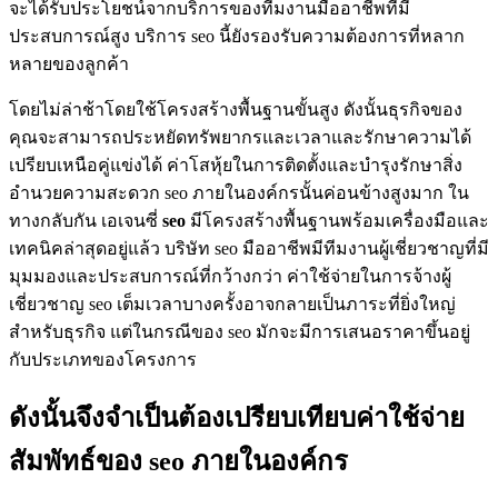
จะได้รับประโยชน์จากบริการของทีมงานมืออาชีพที่มี
ประสบการณ์สูง บริการ seo นี้ยังรองรับความต้องการที่หลาก
หลายของลูกค้า
โดยไม่ล่าช้าโดยใช้โครงสร้างพื้นฐานขั้นสูง ดังนั้นธุรกิจของ
คุณจะสามารถประหยัดทรัพยากรและเวลาและรักษาความได้
เปรียบเหนือคู่แข่งได้ ค่าโสหุ้ยในการติดตั้งและบำรุงรักษาสิ่ง
อำนวยความสะดวก seo ภายในองค์กรนั้นค่อนข้างสูงมาก ใน
ทางกลับกัน เอเจนซี่
seo
มีโครงสร้างพื้นฐานพร้อมเครื่องมือและ
เทคนิคล่าสุดอยู่แล้ว บริษัท seo มืออาชีพมีทีมงานผู้เชี่ยวชาญที่มี
มุมมองและประสบการณ์ที่กว้างกว่า ค่าใช้จ่ายในการจ้างผู้
เชี่ยวชาญ seo เต็มเวลาบางครั้งอาจกลายเป็นภาระที่ยิ่งใหญ่
สำหรับธุรกิจ แต่ในกรณีของ seo มักจะมีการเสนอราคาขึ้นอยู่
กับประเภทของโครงการ
ดังนั้นจึงจำเป็นต้องเปรียบเทียบค่าใช้จ่าย
สัมพัทธ์ของ seo ภายในองค์กร