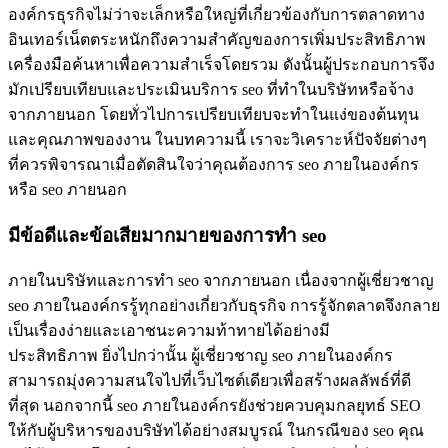
องค์กรธุรกิจไม่ว่าจะเล็กหรือใหญ่ที่เกี่ยวข้องกับการตลาดทาง
อินเทอร์เน็ตตระหนักถึงความสำคัญของการเพิ่มประสิทธิภาพ
เครื่องมือค้นหาเพื่อความสำเร็จโดยรวม ดังนั้นผู้ประกอบการจึง
มักเปรียบเทียบและประเมินบริการ seo ที่ทำในบริษัทหรือจ้าง
จากภายนอก โดยทั่วไปการเปรียบเทียบจะทำในแง่ของต้นทุน
และคุณภาพของงาน ในบทความนี้ เราจะวิเคราะห์ปัจจัยต่างๆ
ที่ควรพิจารณาเมื่อตัดสินใจว่าคุณต้องการ seo ภายในองค์กร
หรือ seo ภายนอก
มีข้อดีและข้อเสียมากมายของการทำ seo
ภายในบริษัทและการทำ seo จากภายนอก เนื่องจากผู้เชี่ยวชาญ
seo ภายในองค์กรรู้ทุกอย่างเกี่ยวกับธุรกิจ การรู้จักตลาดจึงกลาย
เป็นเรื่องง่ายและเอาชนะความท้าทายได้อย่างมี
ประสิทธิภาพ ยิ่งไปกว่านั้น ผู้เชี่ยวชาญ seo ภายในองค์กร
สามารถมุ่งความสนใจไปที่เว็บไซต์เดียวเพื่อสร้างผลลัพธ์ที่ดี
ที่สุด นอกจากนี้ seo ภายในองค์กรยังช่วยควบคุมกลยุทธ์ SEO
ให้กับผู้บริหารของบริษัทได้อย่างสมบูรณ์ ในกรณีของ seo คุณ