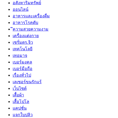
อสังหาริมทรัพย์
ออนไลน์
อาหารและเครื่องดื่ม
อาหารโรคตับ
ึความสวยความงาม
เครื่องแต่งกาย
เซรั่มดร.จิว
เทคโนโลยี
เทอมาจ
เบอร์มงคล
เบอร์มือถือ
เรื่องทั่วไป
เลเซอร์ขนรักแร้
เว็บไซต์
เสื้อผ้า
เสื้อโปโล
แคปชั่น
แจกใบปลิว