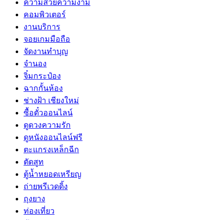
ความสวยความงาม
คอมพิวเตอร์
งานบริการ
จอยเกมมือถือ
จัดงานทำบุญ
จำนอง
จิ๋มกระป๋อง
ฉากกั้นห้อง
ช่างฝ้า เชียงใหม่
ซื้อตั๋วออนไลน์
ดูดวงความรัก
ดูหนังออนไลน์ฟรี
ตะแกรงเหล็กฉีก
ตัดสูท
ตู้น้ำหยอดเหรียญ
ถ่ายพรีเวดดิ้ง
ถุงยาง
ท่องเที่ยว