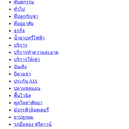
ทันตกรรม
ทั่วไป
ที่ปลูกกัญชา
ที่อยู่อาศัย
ธุรกิจ
น้ำยาบุหรี่ไฟฟ้า
บริการ
บริการทำความสะอาด
บริการให้เช่า
บันเทิง
บีควอล่า
ประกัน AIA
ปลาแซลมอน
พื้นไวนิล
พูลวิลล่าพัทยา
มังกรฟ้าล็อตเตอรี่
ยาปลูกผม
รถมือสอง ฟรีดาวน์