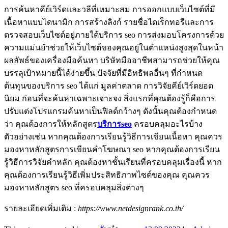
การค้นหาคีย์เวิร์ดและวลีที่เหมาะสม การออกแบบเว็บไซต์ที่มี
เนื้อหาแบบไดนามิก การสร้างลิงก์ รายชื่อไดเร็กทอรีและการ
ตรวจสอบเว็บไซต์อยู่ภายใต้บริการ seo การส่งมอบโครงการด้วย
ความแม่นยำช่วยให้เว็บไซต์ของคุณอยู่ในตำแหน่งสูงสุดในหน้า
ผลลัพธ์ของเครื่องมือค้นหา บริษัทมืออาชีพสามารถช่วยให้คุณ
บรรลุเป้าหมายนี้ได้ง่ายขึ้น ปัจจัยที่มีอิทธิพลอื่นๆ ที่กำหนด
ต้นทุนของบริการ seo ได้แก่ มูลค่าตลาด การวิจัยคีย์เวิร์ดยอด
นิยม ก่อนที่จะค้นหาเฉพาะเจาะจง สิ่งแรกที่คุณต้องรู้ก็คือการ
ปรับแต่งโปรแกรมค้นหาเป็นฟิลด์กว้างๆ ดังนั้นคุณต้องกำหนด
ว่า คุณต้องการให้หลักสูตร
บริการseo
ครอบคลุมอะไรบ้าง
ตัวอย่างเช่น หากคุณต้องการเรียนรู้วิธีการเขียนเนื้อหา คุณควร
มองหาหลักสูตรการเขียนคำโฆษณา seo หากคุณต้องการเรียน
รู้วิธีการวิจัยคำหลัก คุณต้องหาชั้นเรียนที่ครอบคลุมเรื่องนี้ หาก
คุณต้องการเรียนรู้วิธีเพิ่มประสิทธิภาพไซต์ของคุณ คุณควร
มองหาหลักสูตร seo ที่ครอบคลุมสิ่งต่างๆ
รายละเอียดเพิ่มเติม :
https://www.netdesignrank.co.th/