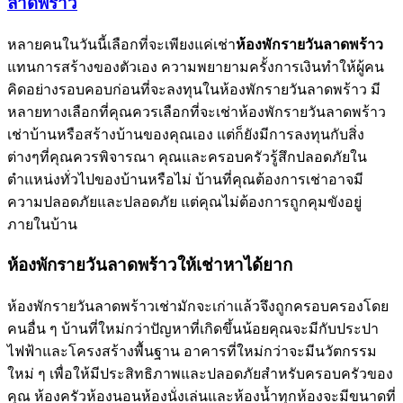
ลาดพร้าว
หลายคนในวันนี้เลือกที่จะเพียงแค่เช่า
ห้องพักรายวันลาดพร้าว
แทนการสร้างของตัวเอง ความพยายามครั้งการเงินทำให้ผู้คน
คิดอย่างรอบคอบก่อนที่จะลงทุนในห้องพักรายวันลาดพร้าว มี
หลายทางเลือกที่คุณควรเลือกที่จะเช่าห้องพักรายวันลาดพร้าว
เช่าบ้านหรือสร้างบ้านของคุณเอง แต่ก็ยังมีการลงทุนกับสิ่ง
ต่างๆที่คุณควรพิจารณา คุณและครอบครัวรู้สึกปลอดภัยใน
ตำแหน่งทั่วไปของบ้านหรือไม่ บ้านที่คุณต้องการเช่าอาจมี
ความปลอดภัยและปลอดภัย แต่คุณไม่ต้องการถูกคุมขังอยู่
ภายในบ้าน
ห้องพักรายวันลาดพร้าวให้เช่าหาได้ยาก
ห้องพักรายวันลาดพร้าวเช่ามักจะเก่าแล้วจึงถูกครอบครองโดย
คนอื่น ๆ บ้านที่ใหม่กว่าปัญหาที่เกิดขึ้นน้อยคุณจะมีกับประปา
ไฟฟ้าและโครงสร้างพื้นฐาน อาคารที่ใหม่กว่าจะมีนวัตกรรม
ใหม่ ๆ เพื่อให้มีประสิทธิภาพและปลอดภัยสำหรับครอบครัวของ
คุณ ห้องครัวห้องนอนห้องนั่งเล่นและห้องน้ำทุกห้องจะมีขนาดที่