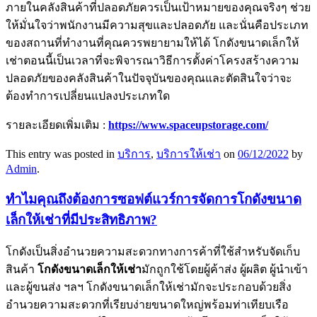
ภายในคลังสินค้าที่ปลอดภัยควรเป็นเป้าหมายของคุณจริงๆ ช่วย
ให้มั่นใจว่าพนักงานมีความสุขและปลอดภัย และนั่นคือประเภท
ของสถานที่ทำงานที่คุณควรพยายามให้ได้ โกดังขนาดเล็กให้
เช่าตอนนี้เป็นเวลาที่จะพิจารณาวิธีการตั้งค่าโครงสร้างความ
ปลอดภัยของคลังสินค้าในปัจจุบันของคุณและตัดสินใจว่าจะ
ต้องทำการเปลี่ยนแปลงประเภทใด
รายละเอียดเพิ่มเติม :
https://www.spaceupstorage.com/
This entry was posted in
บริการ
,
บริการให้เช่า
on
06/12/2022
by
Admin
.
ทำไมคุณถึงต้องการซอฟต์แวร์การจัดการโกดังขนาด
เล็กให้เช่าที่มีประสิทธิภาพ?
โกดังเป็นสิ่งอำนวยความสะดวกทางการค้าที่ใช้สำหรับจัดเก็บ
สินค้า
โกดังขนาดเล็กให้เช่า
มักถูกใช้โดยผู้ค้าส่ง ผู้ผลิต ผู้นำเข้า
และผู้ขนส่ง ฯลฯ โกดังขนาดเล็กให้เช่ามักจะประกอบด้วยสิ่ง
อำนวยความสะดวกที่เรียบง่ายขนาดใหญ่พร้อมท่าเทียบเรือ