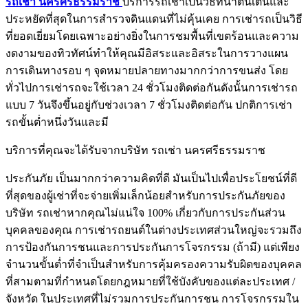
รถเช่า นครศรีธรรมราช
บริการรถเช่าเป็นวิธีที่น่าตื่นเต้นและ
ประหยัดที่สุดในการสำรวจดินแดนที่ไม่คุ้นเคย การเช่ารถเป็นวิธี
ที่ยอดเยี่ยมโดยเฉพาะอย่างยิ่งในการชมพื้นที่เขตร้อนและความ
งดงามของทิวทัศน์ทำให้คุณมีอิสระและอิสระในการวางแผน
การเดินทางรอบ ๆ จุดหมายปลายทางมากกว่าการขนส่ง โดย
ทั่วไปการเช่ารถจะใช้เวลา 24 ชั่วโมงติดต่อกันดังนั้นการเช่ารถ
แบบ 7 วันจึงขึ้นอยู่กับช่วงเวลา 7 ชั่วโมงติดต่อกัน ปกติการเช่า
รถขั้นต่ำหนึ่งวันและมี
บริการที่คุณจะได้รับจากบริษัท รถเช่า นครศรีธรรมราช
ประกันภัย เป็นมากกว่าความคิดที่ดี มันเป็นไปเพื่อประโยชน์ที่ดี
ที่สุดของผู้เช่าที่จะจ่ายเพิ่มเล็กน้อยสำหรับการประกันภัยของ
บริษัท รถเช่าหากคุณไม่แน่ใจ 100% เกี่ยวกับการประกันส่วน
บุคคลของคุณ การเช่ารถยนต์ในต่างประเทศส่วนใหญ่จะรวมถึง
การป้องกันการชนและการประกันการโจรกรรม (ถ้ามี) แต่เพียง
จำนวนขั้นต่ำที่จำเป็นสำหรับการคุ้มครองความรับผิดของบุคคล
ที่สามตามที่กำหนดโดยกฎหมายที่ใช้บังคับของแต่ละประเทศ /
จังหวัด ในประเทศที่ไม่รวมการประกันการชน การโจรกรรมใน