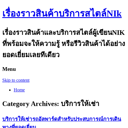
เรื่องราวสินค้าบริการสไตล์NIk
เรื่องราวสินค้าและบริการสไตล์ผู้เขียนNIK
ที่พร้อมจะให้ความรู้ หรือรีวิวสินค้าได้อย่าง
ยอดเยี่ยมเลยทีเดียว
Menu
Skip to content
Home
Category Archives:
บริการให้เช่า
บริการให้เช่ารถอัลพาร์ดสำหรับประสบการณ์การเดิน
ทางที่ยอดเยี่ยม