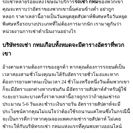
รถเช่าหลายร้อยแห่งโฆษณาบริการ
รถเช่า กทม
ของพวกเขา
คุณจะทราบว่าอัตราของพวกเขานั้นค่อนข้างต่ำ อย่าถูก
หลอก ราคาเหล่านี้อาจเป็นวันหยุดสุดสัปดาห์พิเศษหรือวันหยุด
พิเศษหรือรถบางประเภทที่ไม่ต้องการมากนัก เรามาดูกันว่า
หน่วยงานการเช่าดำเนินงานอย่างไร
บริษัทรถเช่า กทมเกือบทั้งหมดจะมีตารางอัตราที่พวก
เขา
อ้างตามความต้องการของลูกค้า หากคุณต้องการรถยนต์เป็น
เวลาสองสามชั่วโมงคุณจะได้รับอัตรารายชั่วโมงและหาก
ต้องการยานพาหนะเป็นเวลา 24 ชั่วโมงหรือหนึ่งวันเต็มพวกเขา
ก็จะมีอัตราแยกต่างหากเช่นกัน มีอัตรารายสัปดาห์สำหรับผู้ใช้
ระยะยาวและบางครั้งราคาเหล่านี้อาจถูกกว่าถ้าคุณเช่ารถ
ประมาณ 5-6 วันและชำระเงินรายวัน อัตรารายสัปดาห์จะมี
ประโยชน์หากคุณไม่แน่ใจว่าต้องใช้รถนานแค่ไหนซึ่งในกรณีนี้
จะเป็นการดีกว่าหากคุณจองแพคเกจเช่ารายสัปดาห์ ไม่เคย
ชำระให้กับบริษัทรถเช่า กทมแห่งแรกที่คุณพบทางออนไลน์