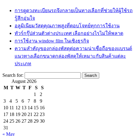
การดูดวงทะเบียนรถจึงกลายเป็นทางเลือกที่ช่วยให้ผู้ใช้รถ
รู้สึกอุ่นใจ
อลูมิเนียมวัสดุคุณภาพสูงที่ตอบโจทย์ทุกการใช้งาน
ทัวร์กรุ๊ปส่วนตัวต่างประเทศ เลือกอย่างไรไม่ให้พลาด
การใช้งาน window film ในเชิงธุรกิจ
ความสำคัญของกล่องพัสดุต่อความน่าเชื่อถือของแบรนด์
แนวทางเลือกขนาดกล่องพัสดุให้เหมาะกับสินค้าแต่ละ
ประเภท
Search for:
August 2026
M
T
W
T
F
S
S
1
2
3
4
5
6
7
8
9
10
11
12
13
14
15
16
17
18
19
20
21
22
23
24
25
26
27
28
29
30
31
« May