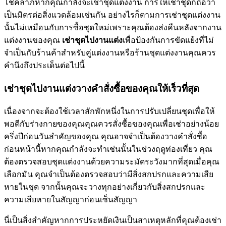
โชคลาภหากคุณกำลังจะเช่าชุดแต่งงาน การให้เช่าชุดก็ถือว่า
เป็นมิตรต่อสิ่งแวดล้อมเช่นกัน อย่างไรก็ตามการเช่าชุดแต่งงาน
นั้นไม่เหมือนกับการซื้อชุดใหม่เพราะคุณต้องส่งคืนหลังจากงาน
แต่งงานของคุณ
เช่าชุดไปงานแต่ง
เพื่อป้องกันการขัดแย้งที่ไม่
จำเป็นกับร้านค้าสำหรับคู่แต่งงานหรือร้านชุดแต่งงานคุณควร
คำนึงถึงประเด็นต่อไปนี้
เช่าชุดไปงานแต่งวางคำสั่งซื้อของคุณให้เร็วที่สุด
เนื่องจากจะต้องใช้เวลาสักพักหนึ่งในการปรับเปลี่ยนชุดเพื่อให้
พอดีกับร่างกายของคุณคุณควรสั่งซื้อของคุณเพื่อเช่าอย่างน้อย
ครึ่งปีก่อนวันสำคัญของคุณ คุณอาจจำเป็นต้องวางคำสั่งซื้อ
ก่อนหน้านี้หากคุณกำลังจะทำเช่นนั้นในช่วงฤดูท่องเที่ยว คุณ
ต้องตรวจสอบชุดแต่งงานด้วยความระมัดระวังมากที่สุดเมื่อคุณ
เลือกมัน คุณจำเป็นต้องตรวจสอบว่ามีสิ่งสกปรกและความเสีย
หายในชุด จากนั้นคุณจะวางทุกอย่างเกี่ยวกับสิ่งสกปรกและ
ความเสียหายในสัญญาก่อนเซ็นสัญญา
นี่เป็นสิ่งสำคัญหากการประหยัดเงินเป็นสาเหตุหลักที่คุณต้องเช่า