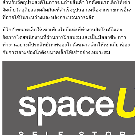
สำหรับวัตถุประสงค์ในการขนถ่ายสินค้า โกดังขนาดเล็กให้เช่า
จัดเก็บวัตถุดิบและผลิตภัณฑ์สำเร็จรูปนอกเหนือจากรายการอื่นๆ
ที่อาจใช้ในระหว่างและหลังกระบวนการผลิต
มีโกดังขนาดเล็กให้เช่าเพียงไม่กี่แห่งที่ทำงานอัตโนมัติและ
จัดการโดยพนักงานที่ผ่านการฝึกอบรมและเป็นมืออาชีพ การ
ทำงานอย่างมีประสิทธิภาพของโกดังขนาดเล็กให้เช่าเกี่ยวข้อง
กับการเจาะช่องโกดังขนาดเล็กให้เช่าอย่างเหมาะสม