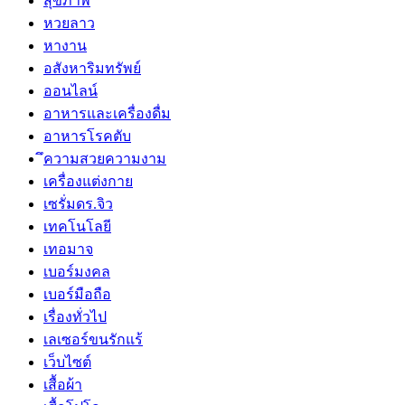
สุขภาพ
หวยลาว
หางาน
อสังหาริมทรัพย์
ออนไลน์
อาหารและเครื่องดื่ม
อาหารโรคตับ
ึความสวยความงาม
เครื่องแต่งกาย
เซรั่มดร.จิว
เทคโนโลยี
เทอมาจ
เบอร์มงคล
เบอร์มือถือ
เรื่องทั่วไป
เลเซอร์ขนรักแร้
เว็บไซต์
เสื้อผ้า