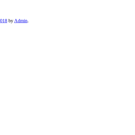
2018
by
Admin
.