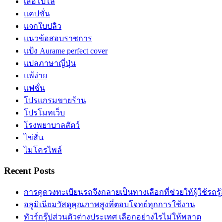
เสื้อโปโล
แคปชั่น
แจกใบปลิว
แนวข้อสอบราชการ
แป้ง Aurame perfect cover
แปลภาษาญี่ปุ่น
แพ้ง่าย
แฟชั่น
โปรแกรมขายร้าน
โปรโมทเว็บ
โรงพยาบาลสัตว์
ไข่สั่น
ไมโครไพล์
Recent Posts
การดูดวงทะเบียนรถจึงกลายเป็นทางเลือกที่ช่วยให้ผู้ใช้รถรู้
อลูมิเนียมวัสดุคุณภาพสูงที่ตอบโจทย์ทุกการใช้งาน
ทัวร์กรุ๊ปส่วนตัวต่างประเทศ เลือกอย่างไรไม่ให้พลาด