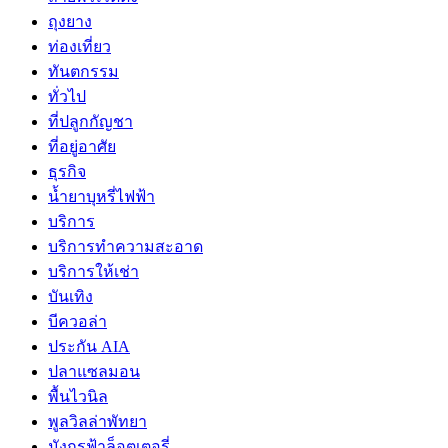
ถุงยาง
ท่องเที่ยว
ทันตกรรม
ทั่วไป
ที่ปลูกกัญชา
ที่อยู่อาศัย
ธุรกิจ
น้ำยาบุหรี่ไฟฟ้า
บริการ
บริการทำความสะอาด
บริการให้เช่า
บันเทิง
บีควอล่า
ประกัน AIA
ปลาแซลมอน
พื้นไวนิล
พูลวิลล่าพัทยา
มังกรฟ้าล็อตเตอรี่