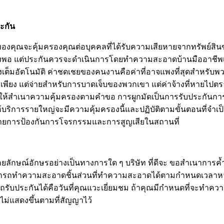
ะกัน
ินของคุณจะคุ้มครองคุณต่อบุคคลที่ได้รับความเสียหายจากทรัพย์สิ
ะเพียงพอ แต่ประกันควรจะดำเนินการโดยทำความสะอาดบ้านมืออาชีพเ
ัตโนมัติ ค่าชดเชยของคนงานคือค่าที่อาจแพงที่สุดสำหรับพวกเขา
เพียง แต่จ่ายสำหรับการบาดเจ็บของพวกเขา แต่ค่าจ้างที่หายไป
จะให้สำเนาความคุ้มครองตามคำขอ การผูกมัดเป็นการรับประกันการกร
้บริการรายใหญ่จะมีความคุ้มครองนี้และปฏิบัติตามขั้นตอนที่จำเป็นเพ
ายการป้องกันการโจรกรรมและการสูญเสียในสถานที่
ลายลักษณ์อักษรอย่างเป็นทางการใด ๆ บริษัท ที่ดีจะ ขอสำเนาการ
ามารถทำความสะอาดชิ้นส่วนที่ทำความสะอาดได้ตามกำหนดเวลาหากค
รถรับประกันได้คือวันที่คุณแวะเยี่ยมชม ถ้าคุณมีกำหนดที่จะทำควา
ม่แสดงขึ้นตามที่สัญญาไว้