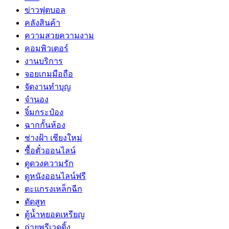
ข่าวฟุตบอล
คลังสินค้า
ความสวยความงาม
คอมพิวเตอร์
งานบริการ
จอยเกมมือถือ
จัดงานทำบุญ
จำนอง
จิ๋มกระป๋อง
ฉากกั้นห้อง
ช่างฝ้า เชียงใหม่
ซื้อตั๋วออนไลน์
ดูดวงความรัก
ดูหนังออนไลน์ฟรี
ตะแกรงเหล็กฉีก
ตัดสูท
ตู้น้ำหยอดเหรียญ
ถ่ายพรีเวดดิ้ง