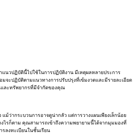
นำแนวปฏิบัตินี้ไปใช้ในการปฏิบัติงาน มีเหตุผลหลายประการ
ที่พร้อมจะปฏิบัติตามแนวทางการปรับปรุงที่เข้มงวดและมีรายละเอียด
านและทรัพยากรที่มีจำกัดของคุณ
แม้ว่ากระบวนการอาจดูน่ากลัว แต่การวางแผนเพียงเล็กน้อย
่างไรก็ตาม คุณสามารถเข้าถึงความพยายามนี้ได้จากมุมมองที่
ารลงทะเบียนในชั้นเรียน