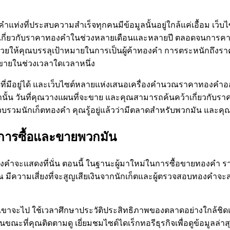
ำแท่งที่ประสบความสำเร็จทุกคนมีข้อมูลนั้นอยู่ใกล้แค่เอื้อม เว
วชาญเกี่ยวกับราคาทองคำในช่วงหลายเดือนและหลายปี ตลอดจนการ
ยให้คุณบรรลุเป้าหมายในการเป็นผู้ค้าทองคำ การตระหนักถึงราค
ือขายในช่วงเวลาใดเวลาหนึ่ง
ำ
ที่มีอยู่ได้ และเว็บไซต์หลายแห่งเสนอเครื่องคำนวณราคาทองคำออ
ำนั้น วันที่คุณวางแผนที่จะขาย และคุณสามารถค้นคว้าเกี่ยวกั
รวบรวมนักเก็ตทองคำ คุณรู้อยู่แล้วว่ามีตลาดสำหรับพวกมัน และ
นการซื้อและขายพวกมัน
คำจะแสดงที่นั่น ตอนนี้ ในฐานะผู้มาใหม่ในการซื้อขายทองคำ ร
ณ มีความเสี่ยงที่จะสูญเสียเงินจากนักเก็ตและผู้ตรวจสอบทองคำ
วกเขาจะไป ใช้เวลาศึกษาประวัติประสิทธิภาพของตลาดอย่างใกล้ชิ
ะที่คุณติดตามดู เยี่ยมชมไซต์ไดเร็กทอรีธุรกิจเพื่อดูข้อมูลล่าส