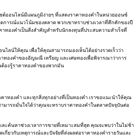
็บไซต์ออนไลน์มีแผนภูมิง่ายๆ ที่แสดงราคาทองคำในหน่วยออนซ์
คาดการณ์แนวโน้มของตลาด พวกเขาทราบช่วงเวลาที่คึกคักของปี
าทองคำเป็นสิ่งสำคัญสำหรับนักลงทุนที่ประสบความสำเร็จที่
นไลน์ให้คุณ เพื่อให้คุณสามารถมองเห็นได้อย่างรวดเร็วว่า
บราคาทองคำของอัญมณี เหรียญ และเศษทองเพื่อพิจารณาว่าการ
คุณต้องรู้ราคาทองคำของพวกมัน
าคาทองคำ และทุกสิ่งทุกอย่างที่เป็นทองคำ เราขอแนะนำให้คุณ
จะสามารถมั่นใจได้ว่าคุณจะทราบราคาทองคำในตลาดปัจจุบันต่อ
ดและค้นหาช่วงเวลาการขายที่เหมาะสมที่สุด คุณจะพบว่าในไม่ช้า
ุดเกี่ยวกับเหตุการณ์และปัจจัยที่ส่งผลต่อราคาทองคำรายวันและ