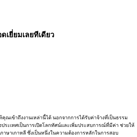
อดเยี่ยมเลยทีเดียว
้คุณเข้าถึงงานเหล่านี้ได้ นอกจากการได้รับค่าจ้างที่เป็นธรรม
ระเทศเป็นการเปิดโลกทัศน์และเพิ่มประสบการณ์ที่มีค่า ช่วยให้
้ภาษาเกาหลี ซึ่งเป็นหนึ่งในความต้องการหลักในการสอบ