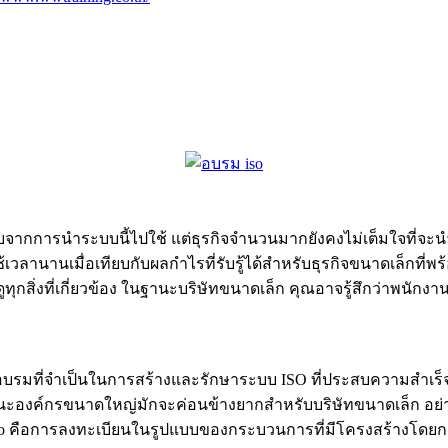
รับจากการนำระบบนี้ไปใช้ แต่ธุรกิจจำนวนมากยังคงไม่เต็มใจที่จะ
ละใช้เวลานานเมื่อเทียบกับผลกำไรที่รับรู้ได้สำหรับธุรกิจขนาดเล็ก
ุกสิ่งที่เกี่ยวข้อง ในฐานะบริษัทขนาดเล็ก คุณอาจรู้สึกว่าพนักง
รมที่จำเป็นในการสร้างและรักษาระบบ ISO ที่ประสบความสำเร็จ 
ในฐานะองค์กรขนาดใหญ่มักจะค่อนข้างยากสำหรับบริษัทขนาดเล็ก อย
iso คือการลงทะเบียนในรูปแบบของกระบวนการที่มีโครงสร้างโดยก