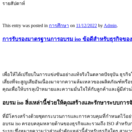
รายสัปดาห์
This entry was posted in
การศึกษา
on
11/12/2022
by
Admin
.
การรับรองมาตรฐานการอบรม iso ข้อดีสำหรับธุรกิจขอ
เพื่อให้ได้เปรียบในการแข่งขันอย่างแท้จริงในตลาดปัจจุบัน ธุรก
เสี่ยงที่จะสูญเสียอันเนื่องมาจากความล้มเหลวของผลิตภัณฑ์หร
คุณเพื่อให้บรรลุเป้าหมายและความมั่นใจให้กับลูกค้าและผู้มีส่ว
อบรม iso สิ่งเหล่านี้ช่วยให้คุณสร้างและรักษาระบบการ
ที่มีโครงสร้างด้วยชุดกระบวนการและการควบคุมที่กำหนดไว้อย่างช
อบรม iso ครอบคลุมหลายด้านของธุรกิจและรวมถึง ISO สำหรั
ระบบ ซึ่งหมายความว่าส่วนสำคัญเหล่านี้สำหรับธุรกิจใดๆ สามา