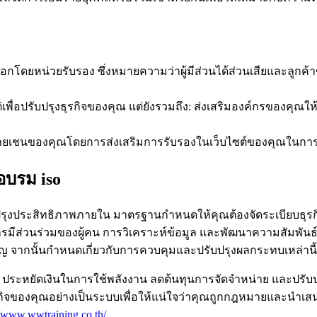
กโดยหน่วยรับรอง ซึ่งหมายความว่าผู้มีส่วนได้ส่วนเสียและลูกค
ปรับปรุงธุรกิจของคุณ แต่ยังรวมถึง: ส่งเสริมองค์กรของคุณให้ดีที่
ัพพลายเชนของคุณโดยการส่งเสริมการรับรองในเว็บไซต์ของคุณใน
อบรม iso
ะปรับปรุงประสิทธิภาพภายใน มาตรฐานกำหนดให้คุณต้องจัดระเบีย
การมีส่วนร่วมของผู้คน การวิเคราะห์ข้อมูล และพัฒนาความสัมพันธ์
ัญ จากนั้นกำหนดเกี่ยวกับการควบคุมและปรับปรุงผลกระทบเหล่านี้
ระหยัดเงินในการใช้พลังงาน ลดต้นทุนการจัดจำหน่าย และปรับปรุ
จของคุณอย่างเป็นระบบเพื่อให้แน่ใจว่าคุณถูกกฎหมายและนำเสนอค
//www.wwtraining.co.th/