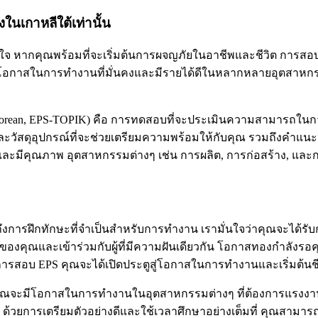
งในเกาหลีใต้เท่านั้น
ื่นใจ หากคุณพร้อมที่จะเริ่มต้นการผจญภัยในอาชีพและชีวิต การ
อกาสในการทำงานที่มั่นคงและมีรายได้ดีในหลากหลายอุตสาหกรรม ที่
in Korean, EPS-TOPIK) คือ การทดสอบที่จะประเมินความสามารถในกา
ละวัสดุอุปกรณ์ที่จะช่วยเตรียมความพร้อมให้กับคุณ รวมถึงคำแนะน
ละมีคุณภาพ อุตสาหกรรมต่างๆ เช่น การผลิต, การก่อสร้าง, และก
ารฝึกทักษะที่จำเป็นสำหรับการทำงาน เรามั่นใจว่าคุณจะได้รับก
รของคุณและเข้าร่วมกับผู้ที่มีความฝันเดียวกัน โอกาสทองกำลังรอคุณ
ารสอบ EPS คุณจะได้เปิดประตูสู่โอกาสในการทำงานและเริ่มต้นชี
 คุณจะมีโอกาสในการทำงานในอุตสาหกรรมต่างๆ ที่ต้องการแรงง
ด้วยการเตรียมตัวอย่างดีและใช้เวลาศึกษาอย่างเต็มที่ คุณสามาร