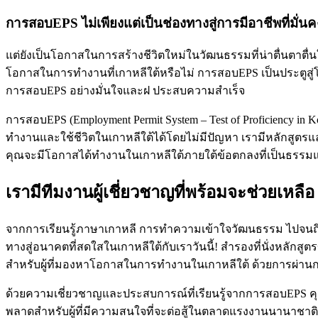
การสอบEPS ไม่เพียงแต่เป็นช่องทางสู่การมีอาชีพที่มั่นค
แต่ยังเป็นโอกาสในการสร้างชีวิตใหม่ในวัฒนธรรมที่น่าตื่นตาต
โอกาสในการทำงานที่เกาหลีใต้หรือไม่ การสอบEPS เป็นประตูสู่โ
การสอบEPS อย่างมั่นใจและฝ ประสบความสำเร็จ
การสอบEPS (Employment Permit System – Test of Proficiency 
ทำงานและใช้ชีวิตในเกาหลีใต้ได้โดยไม่มีปัญหา เรามีหลักสูตรแ
คุณจะมีโอกาสได้ทำงานในเกาหลีใต้ภายใต้ข้อตกลงที่เป็นธรรมแ
เรามีทีมงานผู้เชี่ยวชาญที่พร้อมจะช่วยเหลือ
จากการเรียนรู้ภาษาเกาหลี การทำความเข้าใจวัฒนธรรม ไปจนถึงก
ทางสู่อนาคตที่สดใสในเกาหลีใต้กับเราวันนี้! สำรองที่นั่งหลักสูต
สำหรับผู้ที่มองหาโอกาสในการทำงานในเกาหลีใต้ ด้วยการผ่านก
ด้วยความเชี่ยวชาญและประสบการณ์ที่เรียนรู้จากการสอบEPS
พลาดสำหรับผู้ที่มีความสนใจที่จะต่อสู้ในตลาดแรงงานนานาชาติ 