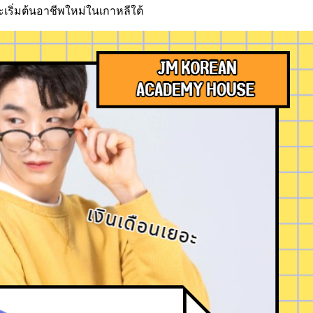
ะเริ่มต้นอาชีพใหม่ในเกาหลีใต้