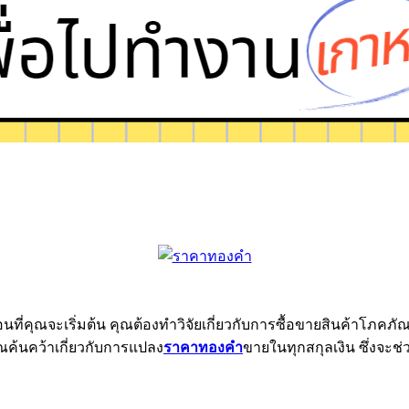
่อนที่คุณจะเริ่มต้น คุณต้องทำวิจัยเกี่ยวกับการซื้อขายสินค้าโ
ุณค้นคว้าเกี่ยวกับการแปลง
ราคาทองคำ
ขายในทุกสกุลเงิน ซึ่งจะช