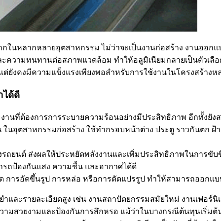
่างมากในหลากหลายอุตสาหกรรม ไม่ว่าจะเป็นงานก่อสร้าง งานออ
 และความทนทานต่อสภาพแวดล้อม ทำให้อลูมิเนียมกลายเป็นตัวเลือ
เหล็ก แต่ยังคงมีความแข็งแรงเพียงพอสำหรับการใช้งานในโครงสร้า
ได้ดี
งานที่ต้องการการระบายความร้อนอย่างมีประสิทธิภาพ อีกทั้งยัง
น ในอุตสาหกรรมก่อสร้าง ใช้ทำกรอบหน้าต่าง ประตู ราวกันตก ฝ
องรถยนต์ ส่งผลให้ประหยัดพลังงานและเพิ่มประสิทธิภาพในการขับขี
มารถป้องกันแสง ความชื้น และอากาศได้ดี
็นการรีด การอัดขึ้นรูป การหล่อ หรือการดัดแปรรูป ทำให้สามารถ
่นยำและรายละเอียดสูง เช่น งานสถาปัตยกรรมสมัยใหม่ งานเฟอร์น
่มความสวยงามและป้องกันการสึกหรอ แม้ว่าในบางกรณีต้นทุนเริ่มต้น