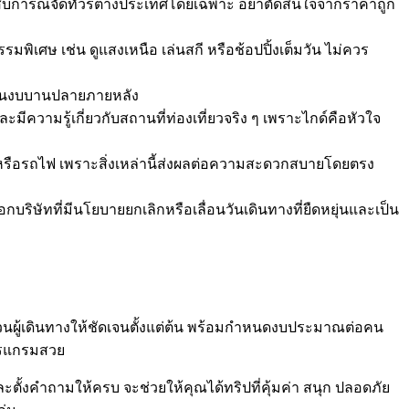
ประสบการณ์จัดทัวร์ต่างประเทศโดยเฉพาะ อย่าตัดสินใจจากราคาถูก
รมพิเศษ เช่น ดูแสงเหนือ เล่นสกี หรือช้อปปิ้งเต็มวัน ไม่ควร
งกันงบบานปลายภายหลัง
มีความรู้เกี่ยวกับสถานที่ท่องเที่ยวจริง ๆ เพราะไกด์คือหัวใจ
 หรือรถไฟ เพราะสิ่งเหล่านี้ส่งผลต่อความสะดวกสบายโดยตรง
ริษัทที่มีนโยบายยกเลิกหรือเลื่อนวันเดินทางที่ยืดหยุ่นและเป็น
นผู้เดินทางให้ชัดเจนตั้งแต่ต้น พร้อมกำหนดงบประมาณต่อคน
โปรแกรมสวย
ตั้งคำถามให้ครบ จะช่วยให้คุณได้ทริปที่คุ้มค่า สนุก ปลอดภัย