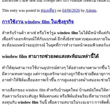
และตรงความคาดหวังมากที่สุด เพราะการเดินทางที่ดีไม่ใช่แค่ไป
This entry was posted in
ท่องเที่ยว
on
04/06/2026
by
Admin
.
การใช้งาน window film ในเชิงธุรกิจ
สำหรับร้านค้า คาเฟ่ หรือโชว์รูม
window film
ไม่ได้มีหน้าที่แค
เพื่อสร้างเอกลักษณ์ให้กับแบรนด์ อีกทั้งยังช่วยควบคุมแสงภายใน
สะท้อนบนหน้าจออุปกรณ์ ในยุคที่การทำงานหน้าคอมพิวเตอร์แล
window film สามารถช่วยลดแสงสะท้อนเหล่านี้ได้
ทำให้คุณสามารถใช้งานอุปกรณ์ต่างๆ ได้อย่างสบายตามากขึ้น ไม
มีความทนทานสูง แต่การดูแลรักษาอย่างถูกวิธีจะช่วยยืดอายุการ
อาจทำให้ฟิล์มเสื่อมสภาพเร็วขึ้น การดูแลอย่างสม่ำเสมอจะช่
ทางเลือกของ window film สำหรับบ้านยุคใหม่ บ้านสมัยใหม่ให้คว
กันความร้อนระดับสูง ฟิล์มตกแต่ง หรือฟิล์มอัจฉริยะที่สามารถป
ลงทุนกับ
window film
วันนี้ เพื่อความสบายในระยะยาว การติดตั้