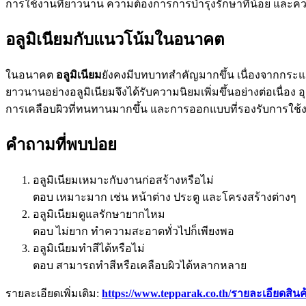
การใช้งานที่ยาวนาน ความต้องการการบำรุงรักษาที่น้อย และคว
อลูมิเนียมกับแนวโน้มในอนาคต
ในอนาคต
อลูมิเนียม
ยังคงมีบทบาทสำคัญมากขึ้น เนื่องจากกระแส
ยาวนานอย่างอลูมิเนียมจึงได้รับความนิยมเพิ่มขึ้นอย่างต่อเนื่
การเคลือบผิวที่ทนทานมากขึ้น และการออกแบบที่รองรับการใช้ง
คำถามที่พบบ่อย
อลูมิเนียมเหมาะกับงานก่อสร้างหรือไม่
ตอบ เหมาะมาก เช่น หน้าต่าง ประตู และโครงสร้างต่างๆ
อลูมิเนียมดูแลรักษายากไหม
ตอบ ไม่ยาก ทำความสะอาดทั่วไปก็เพียงพอ
อลูมิเนียมทำสีได้หรือไม่
ตอบ สามารถทำสีหรือเคลือบผิวได้หลากหลาย
รายละเอียดเพิ่มเติม:
https://www.tepparak.co.th/รายละเอียดสินค