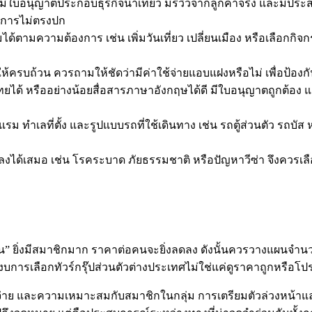
ทที่มีใบอนุญาตประกอบธุรกิจนำเที่ยว มีรีวิวจากลูกค้าจริง และมี
ริการไม่ตรงปก
้ตามความต้องการ เช่น เพิ่มวันเที่ยว เปลี่ยนเมือง หรือเลือกกิจกร
้ครบถ้วน ควรถามให้ชัดว่ามีค่าใช้จ่ายแอบแฝงหรือไม่ เพื่อป้อ
ไทยได้ หรืออย่างน้อยสื่อสารภาษาอังกฤษได้ดี มีใบอนุญาตถูกต้อง และ
ำเลที่ตั้ง และรูปแบบรถที่ใช้เดินทาง เช่น รถตู้ส่วนตัว รถบัส
ด้เสมอ เช่น โรคระบาด ภัยธรรมชาติ หรือปัญหาวีซ่า จึงควรเลือกบ
ยิ่งมีสมาชิกมาก ราคาต่อคนจะยิ่งลดลง ดังนั้นควรวางแผนจำนว
บการเลือกทัวร์กรุ๊ปส่วนตัวต่างประเทศไม่ใช่แค่ดูราคาถูกหรือ
้จ่าย และความเหมาะสมกับสมาชิกในกลุ่ม การเตรียมตัวล่วงหน้าและ