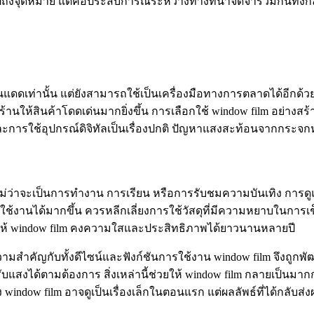
ถึงจุดหมาย แต่คือประสบการณ์ระหว่างทางที่น่าจดจำร่วมกันทั้งกล
่กันแดดเท่านั้น แต่ยังสามารถใช้เป็นเครื่องมือทางการตลาดได้อีก
ร้านให้สินค้าโดดเด่นมากยิ่งขึ้น การเลือกใช้ window film อย่าง
ะการใช้อุปกรณ์ดิจิทัลเป็นเรื่องปกติ ปัญหาแสงสะท้อนจากกระ
่ว่าจะเป็นการทำงาน การเรียน หรือการรับชมความบันเทิง การดูแล
ใช้งานได้มากขึ้น ควรหลีกเลี่ยงการใช้วัสดุที่มีความหยาบในการ
วยให้ window film คงความใสและประสิทธิภาพได้ยาวนานหลายปี
ามสำคัญกับทั้งดีไซน์และฟังก์ชันการใช้งาน window film จึงถูกพ
รับแสงได้ตามต้องการ สิ่งเหล่านี้ช่วยให้ window film กลายเป็นม
ง window film อาจดูเป็นเรื่องเล็กในตอนแรก แต่ผลลัพธ์ที่ได้กลับ