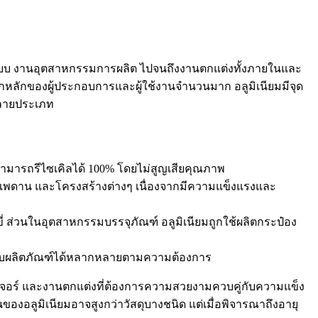
กแบบ งานอุตสาหกรรมการผลิต ไปจนถึงงานตกแต่งทั้งภายในและ
กหลักของผู้ประกอบการและผู้ใช้งานจำนวนมาก อลูมิเนียมมีจุด
งหลายประเภท
สามารถรีไซเคิลได้ 100% โดยไม่สูญเสียคุณภาพ
้าเพดาน และโครงสร้างต่างๆ เนื่องจากมีความแข็งแรงและ
่ ส่วนในอุตสาหกรรมบรรจุภัณฑ์ อลูมิเนียมถูกใช้ผลิตกระป๋อง
ออกแบบผลิตภัณฑ์ได้หลากหลายตามความต้องการ
ิเจอร์ และงานตกแต่งที่ต้องการความสวยงามควบคู่กับความแข็ง
ของอลูมิเนียมอาจสูงกว่าวัสดุบางชนิด แต่เมื่อพิจารณาถึงอายุ