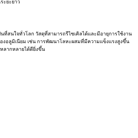
ในระยะยาว
ี่สนใจทั่วโลก วัสดุที่สามารถรีไซเคิลได้และมีอายุการใช้งาน
พของอลูมิเนียม เช่น การพัฒนาโลหะผสมที่มีความแข็งแรงสูงขึ้น
ากหลายได้ดียิ่งขึ้น