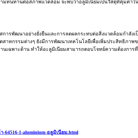
ามทนทานต่อสภาพแวดล้อม จะพบว่าอลูมิเนียมเป็นวัสดุที่คุ้มค่า
การพัฒนาอย่างยั่งยืนและการลดผลกระทบต่อสิ่งแวดล้อมกำลังเป็นท
อง อุตสาหกรรมต่างๆ ยังมีการพัฒนาเทคโนโลยีเพื่อเพิ่มประสิทธิภา
านเฉพาะด้าน ทำให้อะลูมิเนียมสามารถตอบโจทย์ความต้องการที่หล
้า-64516-1-aluminium-อลูมิเนียม.html