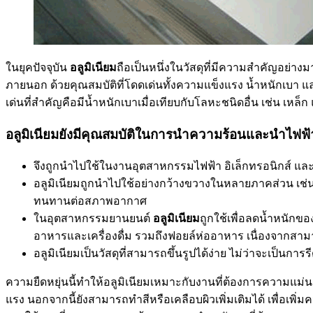
ในยุคปัจจุบัน
อลูมิเนียม
ถือเป็นหนึ่งในวัสดุที่มีความสำคัญอย
ภายนอก ด้วยคุณสมบัติที่โดดเด่นทั้งความแข็งแรง น้ำหนักเบา
เด่นที่สำคัญคือมีน้ำหนักเบาเมื่อเทียบกับโลหะชนิดอื่น เช่น 
อลูมิเนียมยังมีคุณสมบัติในการนำความร้อนและนำไฟฟ้า
จึงถูกนำไปใช้ในงานอุตสาหกรรมไฟฟ้า อิเล็กทรอนิกส์ และ
อลูมิเนียมถูกนำไปใช้อย่างกว้างขวางในหลายภาคส่วน เช่
ทนทานต่อสภาพอากาศ
ในอุตสาหกรรมยานยนต์
อลูมิเนียม
ถูกใช้เพื่อลดน้ำหนักข
อาหารและเครื่องดื่ม รวมถึงฟอยล์ห่ออาหาร เนื่องจากสา
อลูมิเนียมเป็นวัสดุที่สามารถขึ้นรูปได้ง่าย ไม่ว่าจะเป
ความยืดหยุ่นนี้ทำให้อลูมิเนียมเหมาะกับงานที่ต้องการความแม
แรง นอกจากนี้ยังสามารถทำสีหรือเคลือบผิวเพิ่มเติมได้ เพื่อเพิ