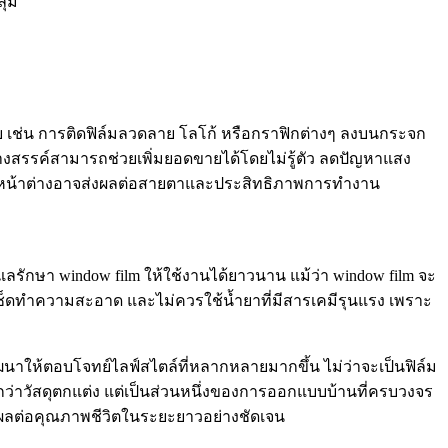
ุ่ม
ด้วย เช่น การติดฟิล์มลวดลาย โลโก้ หรือกราฟิกต่างๆ ลงบนกระจก
สร้างสรรค์สามารถช่วยเพิ่มยอดขายได้โดยไม่รู้ตัว ลดปัญหาแสง
จกหน้าต่างอาจส่งผลต่อสายตาและประสิทธิภาพการทำงาน
รักษา window film ให้ใช้งานได้ยาวนาน แม้ว่า window film จะ
เช็ดทำความสะอาด และไม่ควรใช้น้ำยาที่มีสารเคมีรุนแรง เพราะ
ัฒนาให้ตอบโจทย์ไลฟ์สไตล์ที่หลากหลายมากขึ้น ไม่ว่าจะเป็นฟิล์ม
ากกว่าวัสดุตกแต่ง แต่เป็นส่วนหนึ่งของการออกแบบบ้านที่ครบวงจร
ส่งผลต่อคุณภาพชีวิตในระยะยาวอย่างชัดเจน