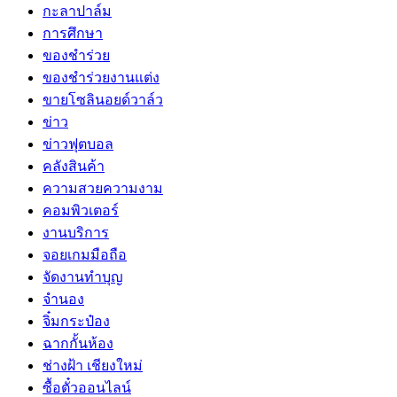
กะลาปาล์ม
การศึกษา
ของชำร่วย
ของชำร่วยงานแต่ง
ขายโซลินอยด์วาล์ว
ข่าว
ข่าวฟุตบอล
คลังสินค้า
ความสวยความงาม
คอมพิวเตอร์
งานบริการ
จอยเกมมือถือ
จัดงานทำบุญ
จำนอง
จิ๋มกระป๋อง
ฉากกั้นห้อง
ช่างฝ้า เชียงใหม่
ซื้อตั๋วออนไลน์