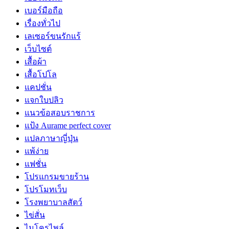
เบอร์มือถือ
เรื่องทั่วไป
เลเซอร์ขนรักแร้
เว็บไซต์
เสื้อผ้า
เสื้อโปโล
แคปชั่น
แจกใบปลิว
แนวข้อสอบราชการ
แป้ง Aurame perfect cover
แปลภาษาญี่ปุ่น
แพ้ง่าย
แฟชั่น
โปรแกรมขายร้าน
โปรโมทเว็บ
โรงพยาบาลสัตว์
ไข่สั่น
ไมโครไพล์