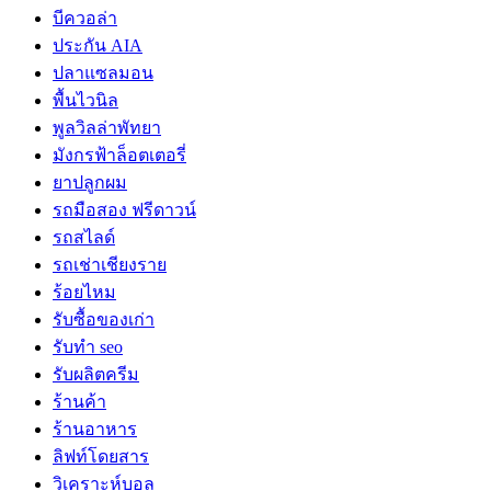
บีควอล่า
ประกัน AIA
ปลาแซลมอน
พื้นไวนิล
พูลวิลล่าพัทยา
มังกรฟ้าล็อตเตอรี่
ยาปลูกผม
รถมือสอง ฟรีดาวน์
รถสไลด์
รถเช่าเชียงราย
ร้อยไหม
รับซื้อของเก่า
รับทำ seo
รับผลิตครีม
ร้านค้า
ร้านอาหาร
ลิฟท์โดยสาร
วิเคราะห์บอล