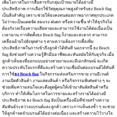
เพิ่มโอกาสในการสื่อสารกับกลุ่มเป้าหมายได้อย่างมี
ประสิทธิภาพ การเลือกใช้วัสดุคุณภาพสูงสำหรับธง Beach flag
เป็นสิ่งสำคัญ เพราะช่วยให้ธงคงทนต่อสภาพอากาศทุกประเภท
ไม่ว่าจะเป็นแดดจัด ลมแรง ฝนตก หรือความชื้น ทำให้ธุรกิจไม่
ต้องกังวลเรื่องความเสียหายและสามารถใช้งานได้ต่อเนื่องเป็น
เวลานาน การติดตั้งธง Beach flag ก็ง่ายและสะดวก สามารถ
เคลื่อนย้ายไปยังจุดต่าง ๆ ตามความต้องการเพื่อเพิ่ม
ประสิทธิภาพในการเข้าถึงลูกค้าได้ทันที นอกจากนี้ ธง Beach
flag ยังช่วยสร้างความรู้สึกมืออาชีพและทันสมัยให้กับธุรกิจ เมื่อ
ลูกค้าเห็นธงที่ออกแบบอย่างสวยงามและมีเอกลักษณ์ จะเกิด
ความประทับใจแรกที่ดีและสร้างความเชื่อมั่นต่อแบรนด์ได้ทันที
การใช้
ธง Beach flag
ในกิจกรรมส่งเสริมการขาย งานอีเวนต์
งานเปิดตัวสินค้า งานแสดงสินค้า หรือกิจกรรมพิเศษต่าง ๆ จะ
ช่วยเพิ่มความสนใจและดึงดูดผู้คนให้เข้ามาสัมผัสสินค้าหรือ
บริการ ทำให้เพิ่มโอกาสในการขายและสร้างรายได้อย่างมี
ประสิทธิภาพ ธง Beach flag ยังเป็นเครื่องมือที่ช่วยสร้างความ
สัมพันธ์ระหว่างแบรนด์และลูกค้า เพราะการเห็นธงซ้ำ ๆ จะช่วย
ให้ลูกค้าจดจำแบรนด์ได้อย่างต่อเนื่อง และสร้างความไว้วางใจ