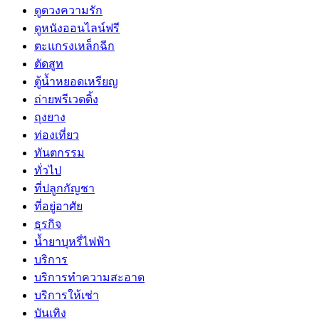
ดูดวงความรัก
ดูหนังออนไลน์ฟรี
ตะแกรงเหล็กฉีก
ตัดสูท
ตู้น้ำหยอดเหรียญ
ถ่ายพรีเวดดิ้ง
ถุงยาง
ท่องเที่ยว
ทันตกรรม
ทั่วไป
ที่ปลูกกัญชา
ที่อยู่อาศัย
ธุรกิจ
น้ำยาบุหรี่ไฟฟ้า
บริการ
บริการทำความสะอาด
บริการให้เช่า
บันเทิง