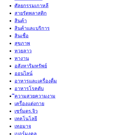
ศัลยกรรมเกาหลี
สายรัดพลาสติก
สินค้า
สินค้าและบริการ
สินเชื่อ
สุขภาพ
หวยลาว
หางาน
อสังหาริมทรัพย์
ออนไลน์
อาหารและเครื่องดื่ม
อาหารโรคตับ
ึความสวยความงาม
เครื่องแต่งกาย
เซรั่มดร.จิว
เทคโนโลยี
เทอมาจ
เบอร์มงคล